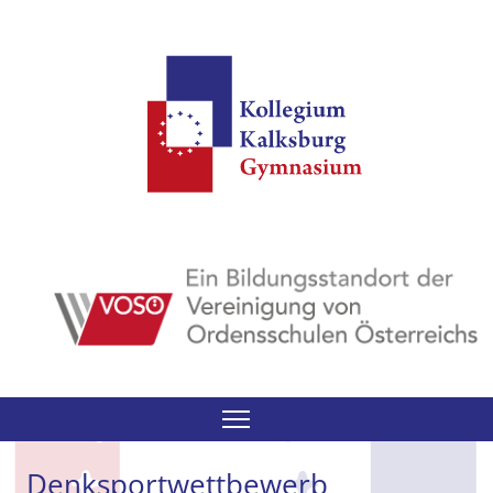
Search
Denksportwettbewerb